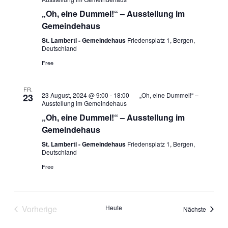
„Oh, eine Dummel!“ – Ausstellung im
Gemeindehaus
St. Lamberti - Gemeindehaus
Friedensplatz 1, Bergen,
Deutschland
Free
FR.
23 August, 2024 @ 9:00
-
18:00
„Oh, eine Dummel!“ –
23
Ausstellung im Gemeindehaus
„Oh, eine Dummel!“ – Ausstellung im
Gemeindehaus
St. Lamberti - Gemeindehaus
Friedensplatz 1, Bergen,
Deutschland
Free
Vorherige
Heute
Veranst
Nächste
Veranstaltungen