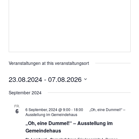
Veranstaltungen at this veranstaltungsort
23.08.2024
 - 
07.08.2026
Datum
wählen.
September 2024
FR.
6 September, 2024 @ 9:00
-
18:00
„Oh, eine Dummel!“ –
6
Ausstellung im Gemeindehaus
„Oh, eine Dummel!“ – Ausstellung im
Gemeindehaus