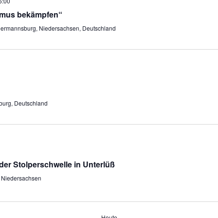
6:00
ismus bekämpfen“
Hermannsburg, Niedersachsen, Deutschland
burg, Deutschland
der Stolperschwelle in Unterlüß
, Niedersachsen
Heute