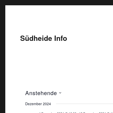
Südheide Info
Anstehende
D
Dezember 2024
a