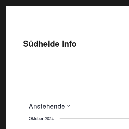
Südheide Info
Anstehende
D
Oktober 2024
a