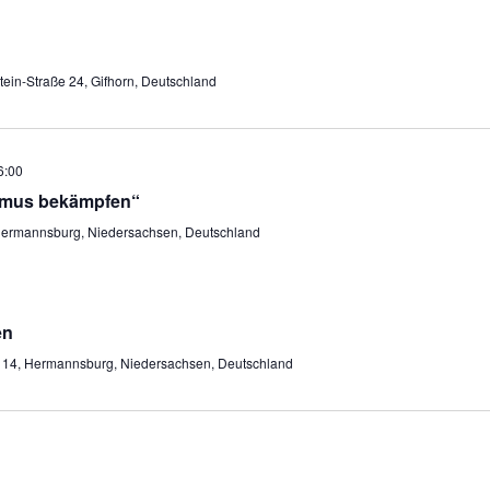
tein-Straße 24, Gifhorn, Deutschland
6:00
ismus bekämpfen“
Hermannsburg, Niedersachsen, Deutschland
en
e 14, Hermannsburg, Niedersachsen, Deutschland