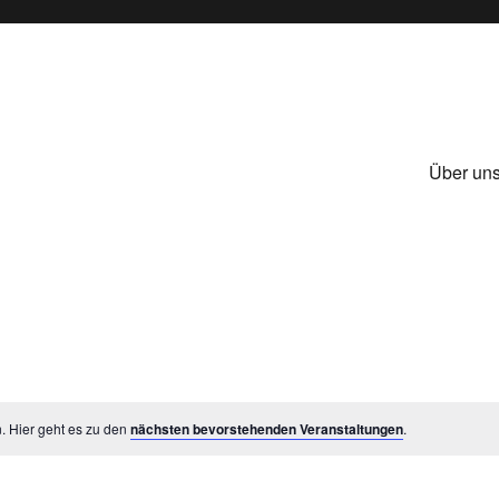
Über un
. Hier geht es zu den
nächsten bevorstehenden Veranstaltungen
.