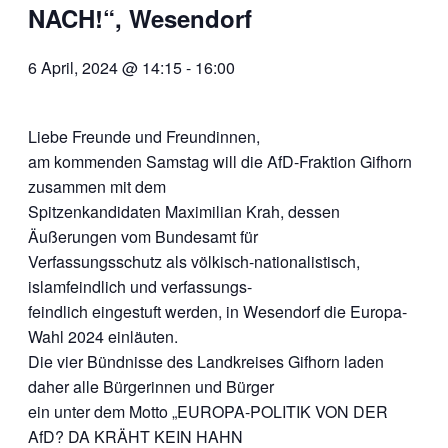
NACH!“, Wesendorf
6 April, 2024 @ 14:15
-
16:00
Liebe Freunde und Freundinnen,
am kommenden Samstag will die AfD-Fraktion Gifhorn
zusammen mit dem
Spitzenkandidaten Maximilian Krah, dessen
Äußerungen vom Bundesamt für
Verfassungsschutz als völkisch-nationalistisch,
islamfeindlich und verfassungs-
feindlich eingestuft werden, in Wesendorf die Europa-
Wahl 2024 einläuten.
Die vier Bündnisse des Landkreises Gifhorn laden
daher alle Bürgerinnen und Bürger
ein unter dem Motto „EUROPA-POLITIK VON DER
AfD? DA KRÄHT KEIN HAHN