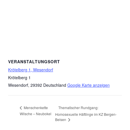
VERANSTALTUNGSORT
Krötelberg 1, Wesendorf
Krötelberg 1
Wesendorf
,
29392
Deutschland
Google Karte anzeigen
Thematischer Rundgang:
Menschenkette
Wilsche – Neubokel
Homosexuelle Häftlinge im KZ Bergen-
Belsen