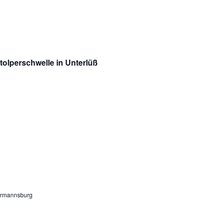
tolperschwelle in Unterlüß
ermannsburg