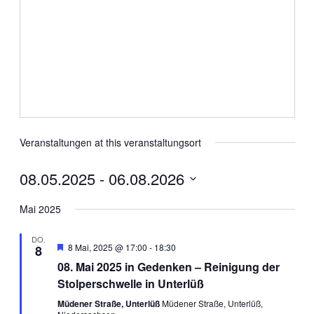
Veranstaltungen at this veranstaltungsort
08.05.2025
 - 
06.08.2026
Datum
wählen.
Mai 2025
DO.
Empfohlen
8 Mai, 2025 @ 17:00
-
18:30
8
08. Mai 2025 in Gedenken – Reinigung der
Stolperschwelle in Unterlüß
Müdener Straße, Unterlüß
Müdener Straße, Unterlüß,