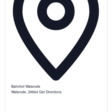
Bahnhof Walsrode
Walsrode
,
29664
Get Directions