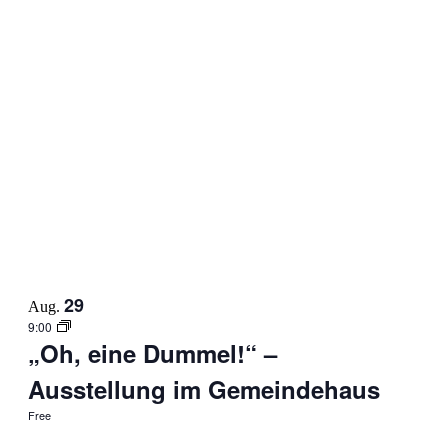
29
Aug.
9:00
„Oh, eine Dummel!“ –
Ausstellung im Gemeindehaus
Free