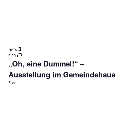
3
Sep.
9:00
„Oh, eine Dummel!“ –
Ausstellung im Gemeindehaus
Free