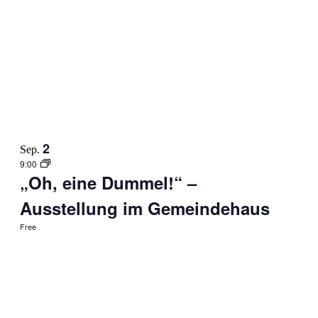
2
Sep.
9:00
„Oh, eine Dummel!“ –
Ausstellung im Gemeindehaus
Free