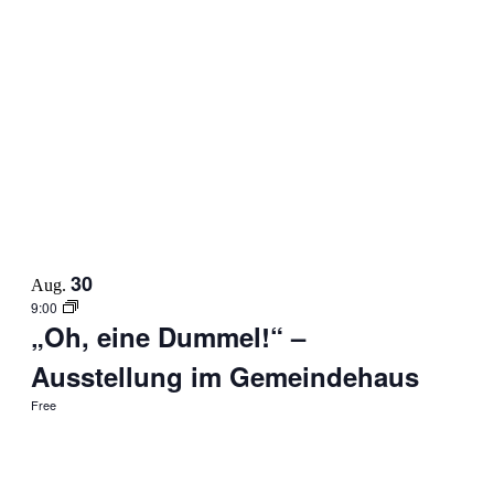
30
Aug.
9:00
„Oh, eine Dummel!“ –
Ausstellung im Gemeindehaus
Free