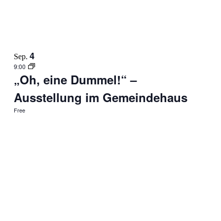
4
Sep.
9:00
„Oh, eine Dummel!“ –
Ausstellung im Gemeindehaus
Free