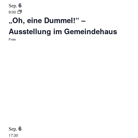
6
Sep.
9:00
„Oh, eine Dummel!“ –
Ausstellung im Gemeindehaus
Free
6
Sep.
17:30