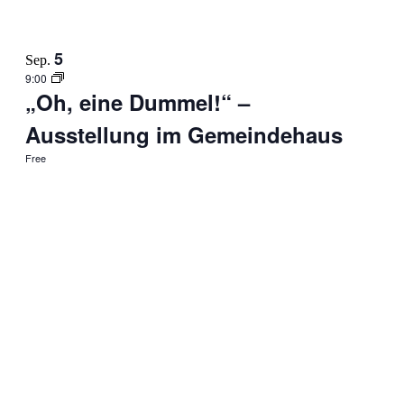
5
Sep.
9:00
„Oh, eine Dummel!“ –
Ausstellung im Gemeindehaus
Free