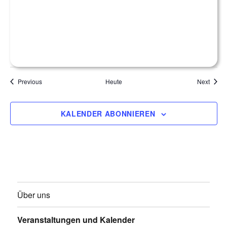
Veranstaltungen
Veran
Previous
Heute
Next
KALENDER ABONNIEREN
Über uns
Veranstaltungen und Kalender