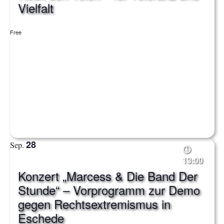
Vielfalt
Free
28
Sep.
13:00
Konzert „Marcess & Die Band Der
Stunde“ – Vorprogramm zur Demo
gegen Rechtsextremismus in
Eschede