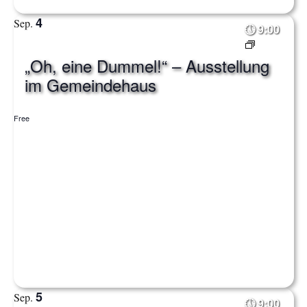
4
Sep.
9:00
„Oh, eine Dummel!“ – Ausstellung
im Gemeindehaus
Free
5
Sep.
9:00