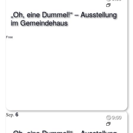
„Oh, eine Dummel!“ – Ausstellung
im Gemeindehaus
Free
6
Sep.
9:00
„Oh, eine Dummel!“ – Ausstellung