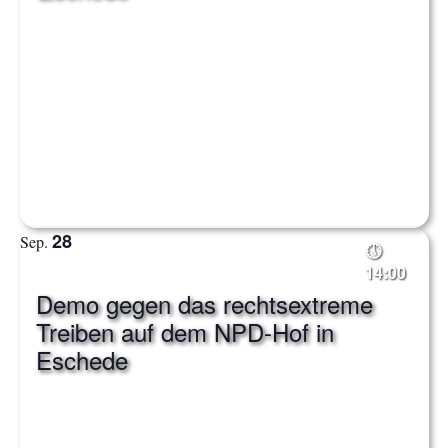
28
Sep.
14:00
Demo gegen das rechtsextreme
Treiben auf dem NPD-Hof in
Eschede